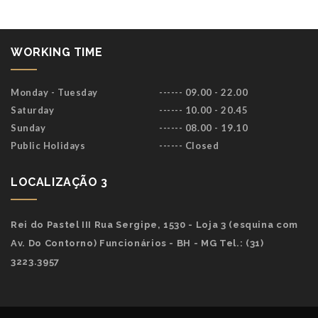
WORKING TIME
Monday - Tuesday
------ 09.00 - 22.00
Saturday
------ 10.00 - 20.45
Sunday
------ 08.00 - 19.10
Public Holidays
------ Closed
LOCALIZAÇÃO 3
Rei do Pastel III Rua Sergipe, 1530 - Loja 3 (esquina com
Av. Do Contorno) Funcionários - BH - MG Tel.: (31)
3223.3957