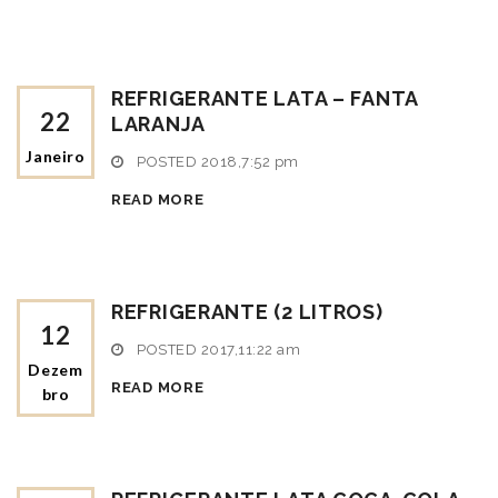
REFRIGERANTE LATA – FANTA
22
LARANJA
Janeiro
POSTED
2018,7:52 pm
READ MORE
REFRIGERANTE (2 LITROS)
12
POSTED
2017,11:22 am
Dezem
READ MORE
Bro