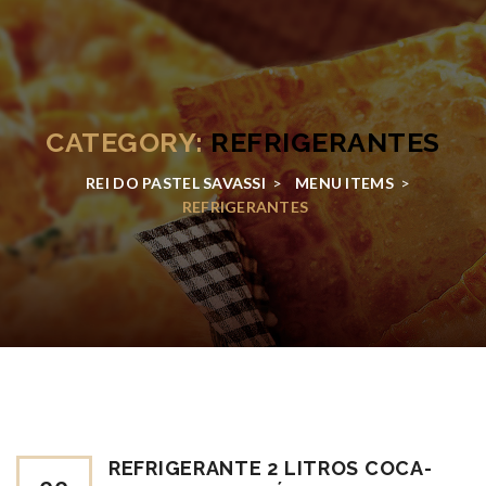
CATEGORY:
REFRIGERANTES
REI DO PASTEL SAVASSI
>
MENU ITEMS
>
REFRIGERANTES
REFRIGERANTE 2 LITROS COCA-