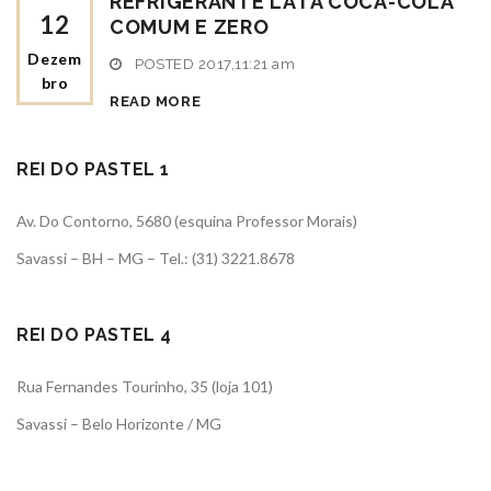
REFRIGERANTE LATA COCA-COLA
12
COMUM E ZERO
Dezem
POSTED
2017,11:21 am
Bro
READ MORE
REI DO PASTEL 1
Av. Do Contorno, 5680 (esquina Professor Morais)
Savassi – BH – MG – Tel.: (31) 3221.8678
REI DO PASTEL 4
Rua Fernandes Tourinho, 35 (loja 101)
Savassi – Belo Horizonte / MG