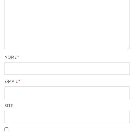
NOME
*
E-MAIL
*
SITE