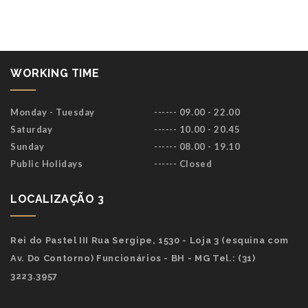
WORKING TIME
Monday - Tuesday
------ 09.00 - 22.00
Saturday
------ 10.00 - 20.45
Sunday
------ 08.00 - 19.10
Public Holidays
------ Closed
LOCALIZAÇÃO 3
Rei do Pastel III Rua Sergipe, 1530 - Loja 3 (esquina com
Av. Do Contorno) Funcionários - BH - MG Tel.: (31)
3223.3957