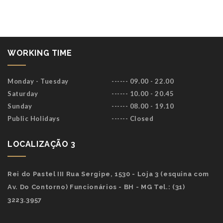
WORKING TIME
Monday - Tuesday
------ 09.00 - 22.00
Saturday
------ 10.00 - 20.45
Sunday
------ 08.00 - 19.10
Public Holidays
------ Closed
LOCALIZAÇÃO 3
Rei do Pastel III Rua Sergipe, 1530 - Loja 3 (esquina com
Av. Do Contorno) Funcionários - BH - MG Tel.: (31)
3223.3957