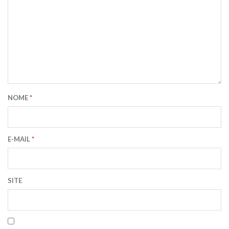
NOME
*
E-MAIL
*
SITE